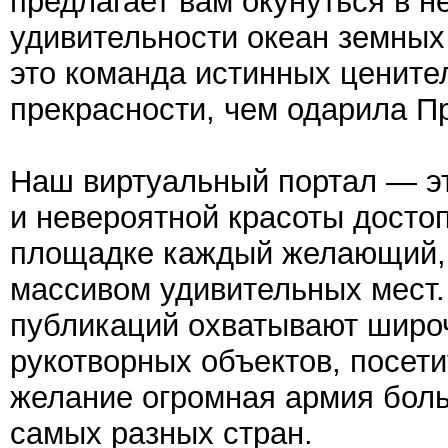
предлагает вам окунуться в н
удивительности океан земны
это команда истинных ценител
прекрасности, чем одарила 
Наш виртуальный портал — эт
и невероятной красоты досто
площадке каждый желающий, 
массивом удивительных мест.
публикаций охватывают широ
рукотворных объектов, посети
желание огромная армия боль
самых разных стран.