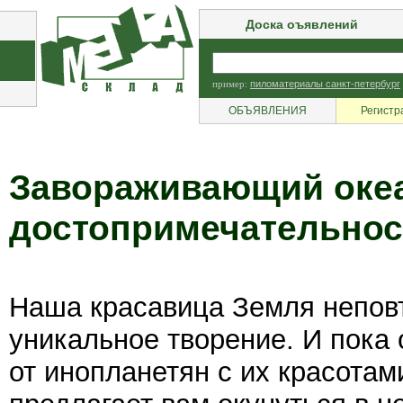
Доска оъявлений
пример:
пиломатериалы санкт-петербург
ОБЪЯВЛЕНИЯ
Регистр
Завораживающий оке
достопримечательност
Наша красавица Земля непов
уникальное творение. И пока
от инопланетян с их красотам