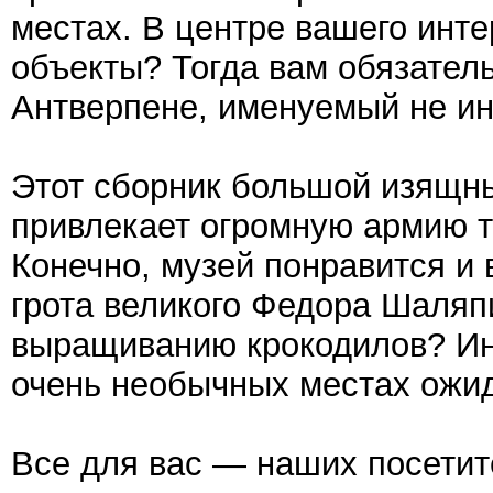
местах. В центре вашего инт
объекты? Тогда вам обязател
Антверпене, именуемый не ин
Этот сборник большой изящны
привлекает огромную армию т
Конечно, музей понравится и 
грота великого Федора Шаляп
выращиванию крокодилов? Ин
очень необычных местах ожида
Все для вас — наших посети