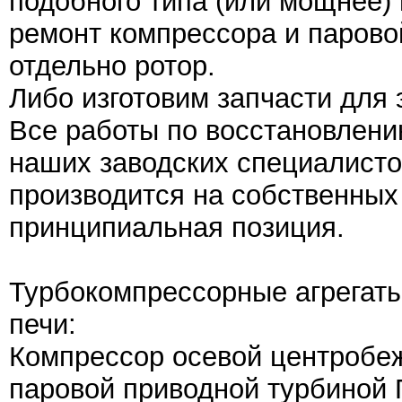
подобного типа (или мощнее)
ремонт компрессора и паровой
отдельно ротор.
Либо изготовим запчасти для э
Все работы по восстановлени
наших заводских специалисто
производится на собственных
принципиальная позиция.
Турбокомпрессорные агрегаты
печи:
Компрессор осевой центробеж
паровой приводной турбиной П