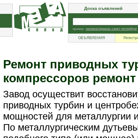
Доска оъявлений
пример:
пиломатериалы санкт-петербург
ОБЪЯВЛЕНИЯ
Регистр
Ремонт приводных ту
компрессоров ремонт
Завод осуществит восстанов
приводных турбин и центроб
мощностей для металлургии и
По металлургическим дутьев