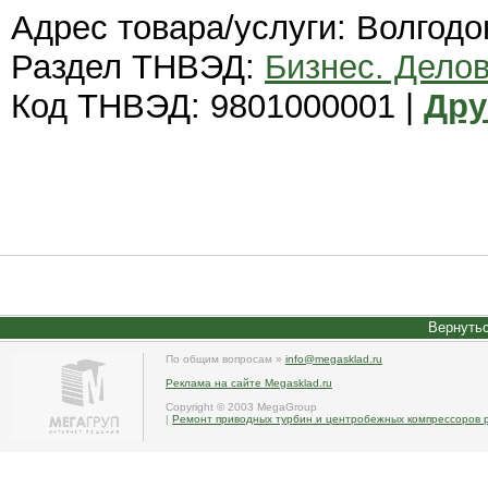
Адрес товара/услуги: Волгодо
Раздел ТНВЭД:
Бизнес. Дело
Код ТНВЭД: 9801000001 |
Дру
Вернутьс
По общим вопросам »
info@megasklad.ru
Реклама на сайте Megasklad.ru
Copyright © 2003 MegaGroup
|
Ремонт приводных турбин и центробежных компрессоров 