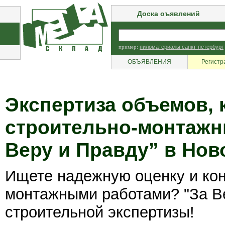
Доска оъявлений
пример:
пиломатериалы санкт-петербург
ОБЪЯВЛЕНИЯ
Регистр
Экспертиза объемов, 
строительно-монтажны
Веру и Правду” в Нов
Ищете надежную оценку и кон
монтажными работами? "За Ве
строительной экспертизы!