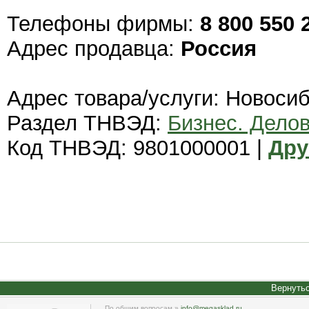
Телефоны фирмы:
8 800 550 
Адрес продавца:
Россия
Адрес товара/услуги: Новоси
Раздел ТНВЭД:
Бизнес. Дело
Код ТНВЭД: 9801000001 |
Дру
Вернутьс
По общим вопросам »
info@megasklad.ru