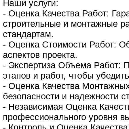
Наши услуги:
- Оценка Качества Работ: Гар
строительные и монтажные ра
стандартам.
- Оценка Стоимости Работ: О
аспектов проекта.
- Экспертиза Объема Работ: 
этапов и работ, чтобы убедить
- Оценка Качества Монтажных
безопасности и надежности с
- Независимая Оценка Качест
профессионального уровня вы
- Контроль и Оценка Качества