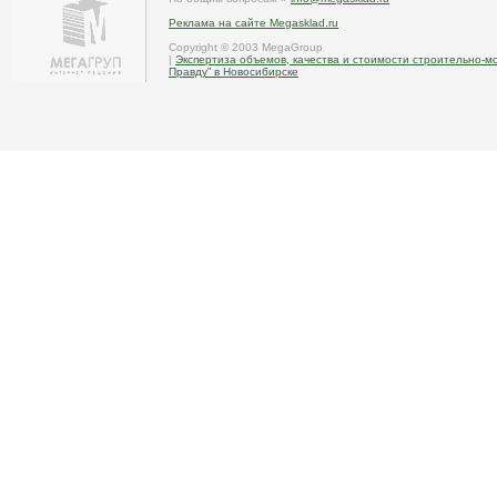
Реклама на сайте Megasklad.ru
Copyright © 2003 MegaGroup
|
Экспертиза объемов, качества и стоимости строительно-м
Правду” в Новосибирске