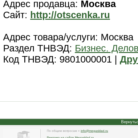
Адрес продавца:
Москва
Сайт:
http://otscenka.ru
Адрес товара/услуги: Москва
Раздел ТНВЭД:
Бизнес. Дело
Код ТНВЭД: 9801000001 |
Дру
Вернутьс
По общим вопросам »
info@megasklad.ru
Реклама на сайте Megasklad.ru