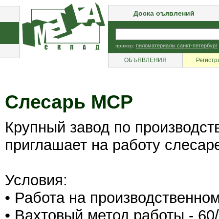
Доска оъявлений
пример:
пиломатериалы санкт-петербург
ОБЪЯВЛЕНИЯ
Регистр
Слесарь МСР
Крупный завод по производст
приглашает на работу слесар
Условия:
• Работа на производственном
• Вахтовый метод работы - 60/