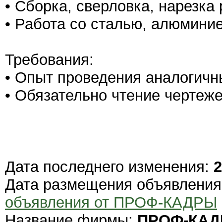
• Сборка, сверловка, нарезка
• Работа со сталью, алюмини
Требования:
• Опыт проведения аналогичны
• Обязательно чтение чертеж
Дата последнего изменения:
2
Дата размещения объявлени
объявления от ПРОФ-КАДРЫ
Название фирмы:
ПРОФ-КА