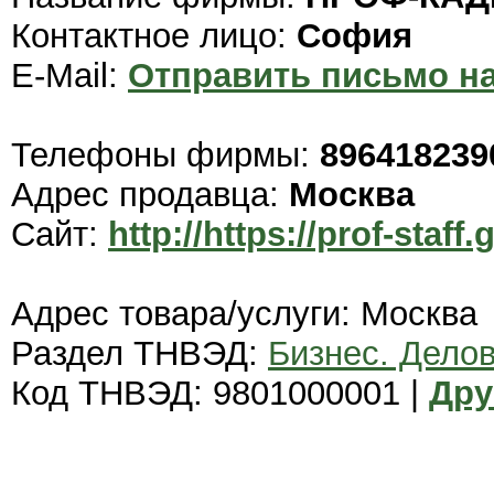
Контактное лицо:
София
E-Mail:
Отправить письмо на
Телефоны фирмы:
896418239
Адрес продавца:
Москва
Сайт:
http://https://prof-staff.
Адрес товара/услуги: Москва
Раздел ТНВЭД:
Бизнес. Дело
Код ТНВЭД: 9801000001 |
Дру