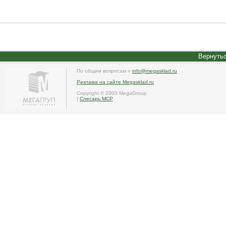
Вернутьс
По общим вопросам »
info@megasklad.ru
Реклама на сайте Megasklad.ru
Copyright © 2003 MegaGroup
|
Слесарь МСР