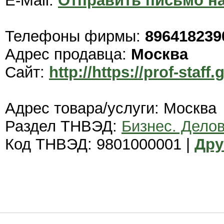
E-Mail:
Отправить письмо на
Телефоны фирмы:
896418239
Адрес продавца:
Москва
Сайт:
http://https://prof-staff.
Адрес товара/услуги: Москва
Раздел ТНВЭД:
Бизнес. Дело
Код ТНВЭД: 9801000001 |
Дру