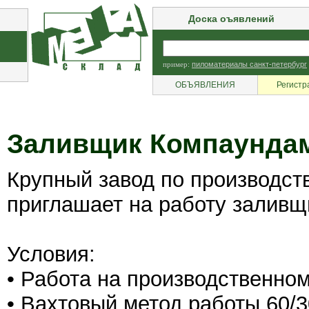
Доска оъявлений
пример:
пиломатериалы санкт-петербург
ОБЪЯВЛЕНИЯ
Регистр
Заливщик Компаунда
Крупный завод по производст
приглашает на работу заливщ
Условия:
• Работа на производственном
• Вахтовый метод работы 60/3