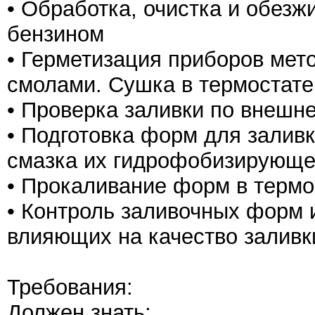
• Обработка, очистка и обез
бензином
• Герметизация приборов мет
смолами. Сушка в термостате
• Проверка заливки по внешн
• Подготовка форм для залив
смазка их гидрофобизирующе
• Прокаливание форм в термо
• Контроль заливочных форм 
влияющих на качество заливк
Требования:
Должен знать: