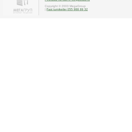
Copyright © 2003 MegaGroup
|
Fast turniketler 055 988 89 32