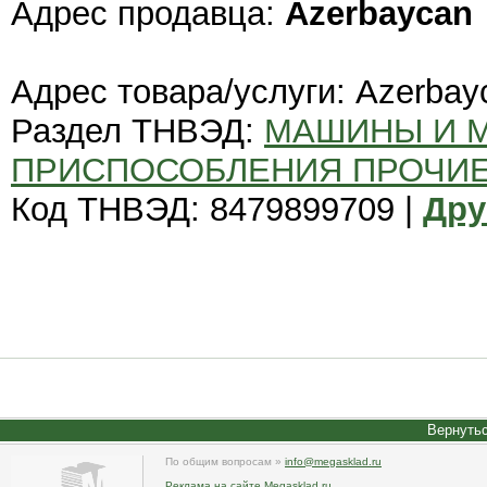
Адрес продавца:
Azerbaycan
Адрес товара/услуги: Azerbay
Раздел ТНВЭД:
МАШИНЫ И 
ПРИСПОСОБЛЕНИЯ ПРОЧИ
Код ТНВЭД: 8479899709 |
Дру
Вернутьс
По общим вопросам »
info@megasklad.ru
Реклама на сайте Megasklad.ru