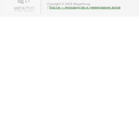
Copyright © 2003 MegaGroup
|
Грастэк — производство и гуммирование валов