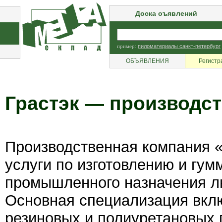
Доска оъявлений
пример:
пиломатериалы санкт-петербург
ОБЪЯВЛЕНИЯ
Регистр
Грастэк — производст
Производственная компания «
услуги по изготовлению и гу
промышленного назначения л
Основная специализация вкл
резиновых и полиуретановых 