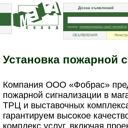
Доска оъявлений
пример:
пиломатериалы санкт-петербург
ОБЪЯВЛЕНИЯ
Регистр
Установка пожарной с
Компания ООО «Фобрас» пред
пожарной сигнализации в маг
ТРЦ и выставочных комплекс
гарантируем высокое качеств
комплекс услуг, включая прое