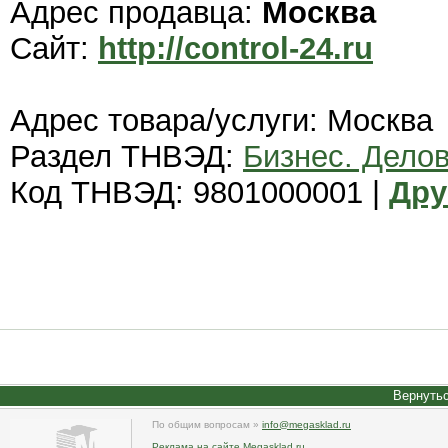
Адрес продавца:
Москва
Сайт:
http://control-24.ru
Адрес товара/услуги: Москва
Раздел ТНВЭД:
Бизнес. Дело
Код ТНВЭД: 9801000001 |
Дру
Вернутьс
По общим вопросам »
info@megasklad.ru
Реклама на сайте Megasklad.ru