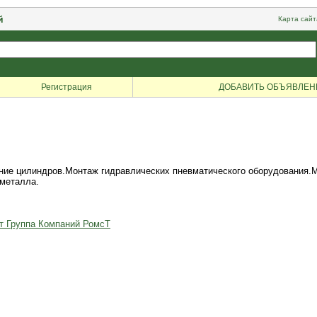
й
Карта сайт
Регистрация
ДОБАВИТЬ ОБЪЯВЛЕН
ение цилиндров.Монтаж гидравлических пневматического оборудования.
 металла.
от Группа Компаний РомсТ