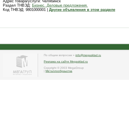
Адрес товара/услуги: Челябинск
Раздел ТНВЭД:
Бизнес. Деловые предложения.
Код ТНВЭД: 9801000001 |
Другие объявления в этом разделе
По общим вопросам »
info@megasklad.ru
Реклама на сайте Megasklad.ru
Copyright © 2003 MegaGroup
|
Металлообраьотка