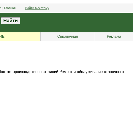
а
|
Главная
Войти в систему
ИЕ
Справочная
Реклама
Монтаж производственных линий.Ремонт и обслуживание станочного