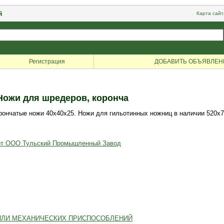
й
Карта сайт
Регистрация
ДОБАВИТЬ ОБЪЯВЛЕН
Ножи для шредеров, коронча
рончатые ножи 40х40х25. Ножи для гильотинных ножниц в наличии 520х75
 от ООО Тульский Промышленный Завод
ИЛИ МЕХАНИЧЕСКИХ ПРИСПОСОБЛЕНИЙ