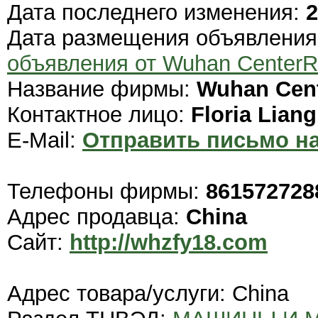
Дата последнего изменения:
2
Дата размещения объявлени
объявления от Wuhan CenterRi
Название фирмы:
Wuhan Cent
Контактное лицо:
Floria Liang
E-Mail:
Отправить письмо на
Телефоны фирмы:
861572728
Адрес продавца:
China
Сайт:
http://whzfy18.com
Адрес товара/услуги: China