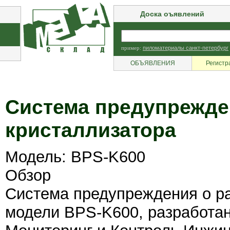
Доска оъявлений
пример:
пиломатериалы санкт-петербург
ОБЪЯВЛЕНИЯ
Регистр
Система предупрежден
кристаллизатора
Модель: BPS-K600
Обзор
Система предупреждения о ра
модели BPS-K600, разработа