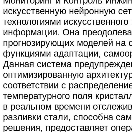
Мониторинг и Контроль Инжини
искусственную нейронную сет
технологиями искусственного 
информации. Она преодолева
прогнозирующих моделей на о
функциями адаптации, самоор
Данная система предупрежден
оптимизированную архитекту
соответствии с распределени
температурного поля кристал
в реальном времени отслежив
разливки стали, способна са
решения, предоставляет опе