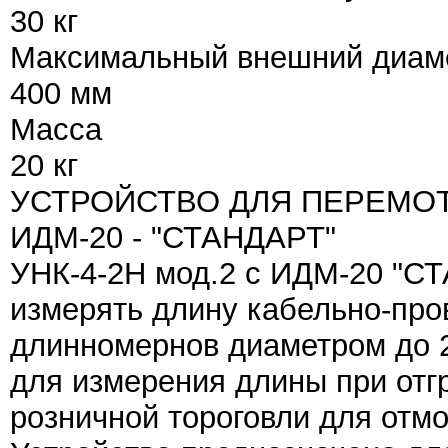
30 кг
Максимальный внешний диам
400 мм
Масса
20 кг
УСТРОЙСТВО ДЛЯ ПЕРЕМОТК
ИДМ-20 - "СТАНДАРТ"
УНК-4-2Н мод.2 с ИДМ-20 "С
измерять длину кабельно-про
длинномернов диаметром до 2
для измерения длины при отгр
розничной тороговли для отмо