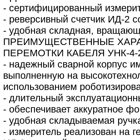
- сертифицированный измери
- реверсивный счетчик ИД-2 с
- удобная складная, вращающ
ПРЕИМУЩЕСТВЕННЫЕ ХАРА
ПЕРЕМОТКИ КАБЕЛЯ УНК-4-2
- надежный сварной корпус и
выполненную на высокотехно
использованием роботизиров
- длительный эксплуатационн
- обеспечивает аккуратное ф
- удобная складываемая ручк
- измеритель реализован на 