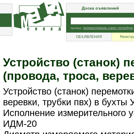
Доска оъявлений
пример:
пиломатериалы санкт-петербург
ОБЪЯВЛЕНИЯ
Регистр
Устройство (станок) п
(провода, троса, вере
Устройство (станок) перемотки
веревки, трубки пвх) в бухты
Исполнение измерительного у
ИДМ-20