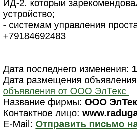
ИД-2, который зарекомендова
устройство;
- системам управления проста
+79184692483
Дата последнего изменения:
1
Дата размещения объявлени
объявления от ООО ЭлТекс
Название фирмы:
ООО ЭлТе
Контактное лицо:
www.raduga-
E-Mail:
Отправить письмо на