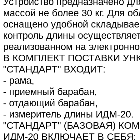
Устройство предназначено для
массой не более 30 кг. Для о
оснащено удобной складываем
контроль длины осуществляе
реализованном на электронно
В КОМПЛЕКТ ПОСТАВКИ УНК-
"СТАНДАРТ" ВХОДИТ:
- рама,
- приемный барабан,
- отдающий барабан,
- измеритель длины ИДМ-20.
"СТАНДАРТ" (БАЗОВАЯ) КОМ
ИДМ-20 ВКЛЮЧАЕТ В СЕБЯ: