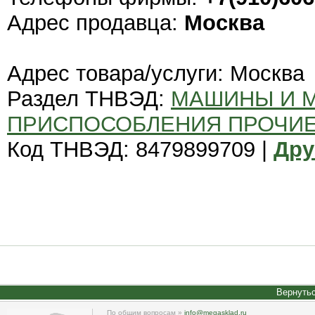
Адрес продавца:
Москва
Адрес товара/услуги: Москва
Раздел ТНВЭД:
МАШИНЫ И 
ПРИСПОСОБЛЕНИЯ ПРОЧИ
Код ТНВЭД: 8479899709 |
Дру
Вернутьс
По общим вопросам »
info@megasklad.ru