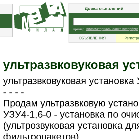
Доска оъявлений
пример:
пиломатериалы санкт-петербург
ОБЪЯВЛЕНИЯ
Регистр
ультразвковуковая уст
ультразвковуковая установка 
- - - -
Продам ультразвковую установ
УЗУ4-1,6-0 - установка по оч
(ультрозвуковая установка дл
фильтропакетов).