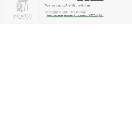
Реклама на сайте Megasklad.ru
Copyright © 2003 MegaGroup
|
ультразвковуковая установка УЗУ4-1,6-0