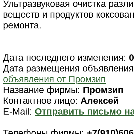
Ультразвуковая очистка разл
веществ и продуктов коксова
ремонта.
Дата последнего изменения:
0
Дата размещения объявлени
объявления от Промзип
Название фирмы:
Промзип
Контактное лицо:
Алексей
E-Mail:
Отправить письмо на
Телефоны фирмы:
+7(910)606