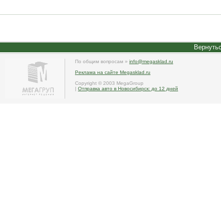
Вернутьс
По общим вопросам »
info@megasklad.ru
Реклама на сайте Megasklad.ru
Copyright © 2003 MegaGroup
|
Отправка авто в Новосибирск: до 12 дней