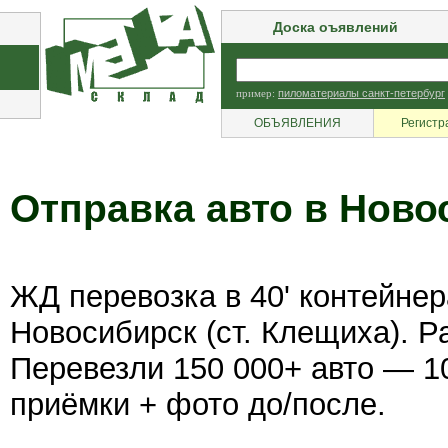
Доска оъявлений
пример:
пиломатериалы санкт-петербург
ОБЪЯВЛЕНИЯ
Регистр
Отправка авто в Ново
ЖД перевозка в 40' контейнер
Новосибирск (ст. Клещиха). Р
Перевезли 150 000+ авто — 1
приёмки + фото до/после.