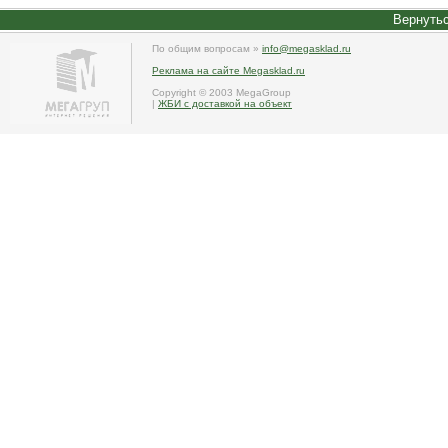
Вернутьс
По общим вопросам »
info@megasklad.ru
Реклама на сайте Megasklad.ru
Copyright © 2003 MegaGroup
|
ЖБИ с доставкой на объект