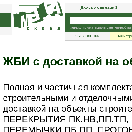
Доска оъявлений
пример:
пиломатериалы санкт-петербург
ОБЪЯВЛЕНИЯ
Регистр
ЖБИ с доставкой на о
Полная и частичная комплект
строительными и отделочным
доставкой на объекты строи
ПЕРЕКРЫТИЯ ПК,НВ,ПП,ТП
ПЕРЕМЫЧКИ ПБ,ПП, ПРОГ