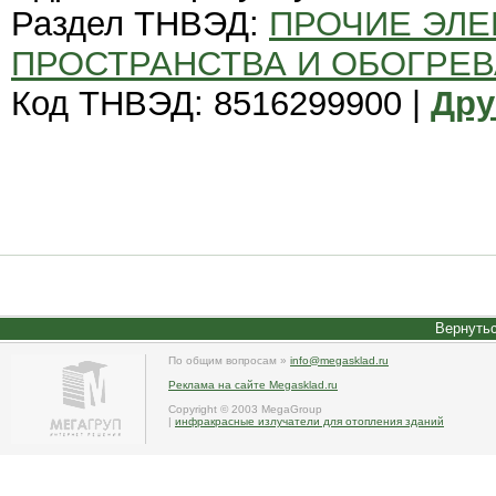
Раздел ТНВЭД:
ПРОЧИЕ ЭЛЕ
ПРОСТРАНСТВА И ОБОГРЕВ
Код ТНВЭД: 8516299900 |
Дру
Вернутьс
По общим вопросам »
info@megasklad.ru
Реклама на сайте Megasklad.ru
Copyright © 2003 MegaGroup
|
инфракрасные излучатели для отопления зданий