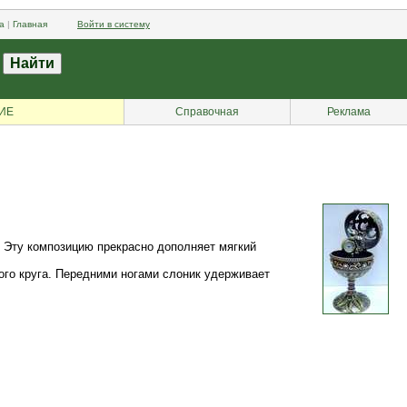
а
|
Главная
Войти в систему
ИЕ
Справочная
Реклама
. Эту композицию прекрасно дополняет мягкий
ого круга. Передними ногами слоник удерживает