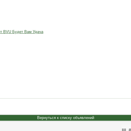
от BVU Будет Вам Удача
Вернуться к списку объявлений