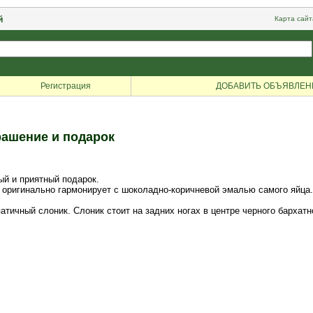
й
Карта сайт
Регистрация
ДОБАВИТЬ ОБЪЯВЛЕН
рашение и подарок
ый и приятный подарок.
 оригинально гармонирует с шоколадно-коричневой эмалью самого яйца
тичный слоник. Слоник стоит на задних ногах в центре черного бархатн