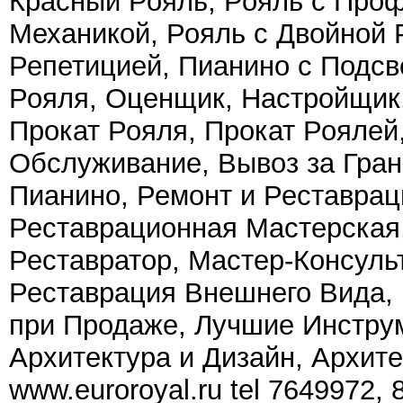
Красный Рояль, Рояль с Про
Механикой, Рояль с Двойной 
Репетицией, Пианино с Подсв
Рояля, Оценщик, Настройщик,
Прокат Рояля, Прокат Роялей
Обслуживание, Вывоз за Гран
Пианино, Ремонт и Реставрац
Реставрационная Мастерская
Реставратор, Мастер-Консуль
Реставрация Внешнего Вида,
при Продаже, Лучшие Инструм
Архитектура и Дизайн, Архит
www.euroroyal.ru tel 7649972,