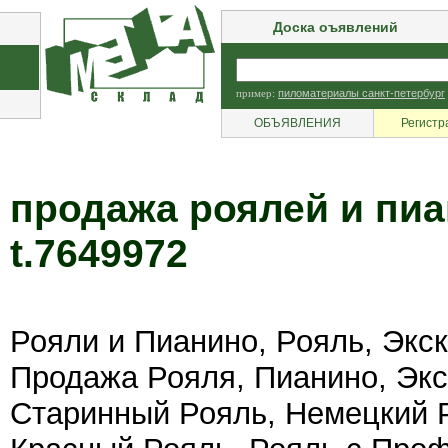
Доска оъявлений
пример:
пиломатериалы санкт-петербург
ОБЪЯВЛЕНИЯ
Регистр
продажа роялей и пиа
t.7649972
Рояли и Пианино, Рояль, Экс
Продажа Рояля, Пианино, Эк
Старинный Рояль, Немецкий 