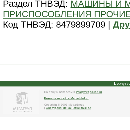
Раздел ТНВЭД:
МАШИНЫ И 
ПРИСПОСОБЛЕНИЯ ПРОЧИ
Код ТНВЭД: 8479899709 |
Дру
Вернутьс
По общим вопросам »
info@megasklad.ru
Реклама на сайте Megasklad.ru
Copyright © 2003 MegaGroup
|
Оборудование шиномонтажное