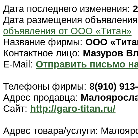
Дата последнего изменения:
2
Дата размещения объявлени
объявления от ООО «Титан»
Название фирмы:
ООО «Тита
Контактное лицо:
Мазуров В
E-Mail:
Отправить письмо на
Телефоны фирмы:
8(910) 913
Адрес продавца:
Малояросл
Сайт:
http://garo-titan.ru/
Адрес товара/услуги: Малояр