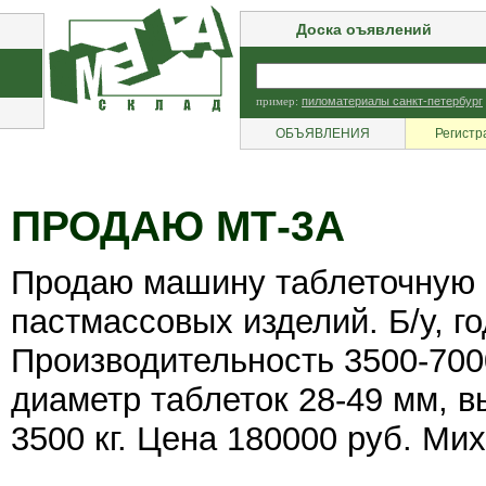
Доска оъявлений
пример:
пиломатериалы санкт-петербург
ОБЪЯВЛЕНИЯ
Регистр
ПРОДАЮ МТ-3А
Продаю машину таблеточную М
пастмассовых изделий. Б/у, г
Производительность 3500-7000
диаметр таблеток 28-49 мм, в
3500 кг. Цена 180000 руб. Ми