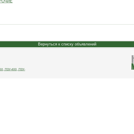
РОЧИЕ
Вернуться к списку объявлений
0, ПЗУ-400, ПЗУ-