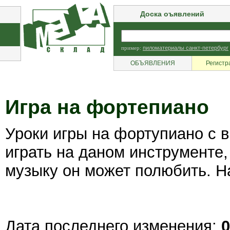
Доска оъявлений
пример:
пиломатериалы санкт-петербург
ОБЪЯВЛЕНИЯ
Регистр
Игра на фортепиано
Уроки игры на фортупиано с 
играть на даном инструменте,
музыку он может полюбить. Н
Дата последнего изменения:
0