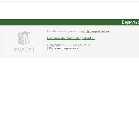
Вернутьс
По общим вопросам »
info@megasklad.ru
Реклама на сайте Megasklad.ru
Copyright © 2003 MegaGroup
|
Игра на фортепиано