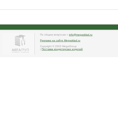
По общим вопросам »
info@megasklad.ru
Реклама на сайте Megasklad.ru
Copyright © 2003 MegaGroup
|
Поставка кондитерских изделий