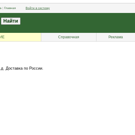
а
|
Главная
Войти в систему
ИЕ
Справочная
Реклама
д. Доставка по России.