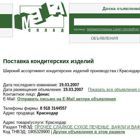
Доска оъявлени
пример:
пиломатериалы санкт-петербург
ОБЪЯВЛЕНИЯ
Поставка кондитерских изделий
Широкий ассортимент кондитерских изделий производства г.Краснодар 
Дата последнего изменения:
19.03.2007
Дата размещения объявления:
19.03.2007
Показать все объявления 
Контактное лицо:
Денис
E-Mail:
Отправить письмо на E-Mail автора объявления
Телефоны фирмы:
8 918 3144557
Адрес продавца:
Краснодар
Адрес товара/услуги: Краснодар
Раздел ТНВЭД:
ПРОЧЕЕ СЛАДКОЕ СУХОЕ ПЕЧЕНЬЕ, ВАФЛИ И ВА
Код ТНВЭД: 1905329900 |
Другие объявления в этом разделе