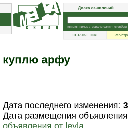
Доска оъявлений
пример:
пиломатериалы санкт-петербург
ОБЪЯВЛЕНИЯ
Регистр
куплю арфу
Дата последнего изменения:
3
Дата размещения объявлени
объявления от leyla