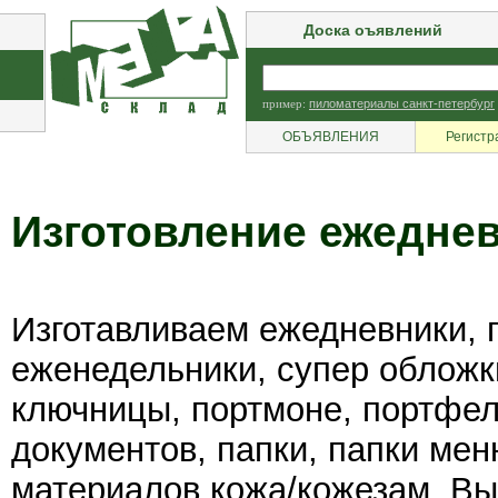
Доска оъявлений
пример:
пиломатериалы санкт-петербург
ОБЪЯВЛЕНИЯ
Регистр
Изготовление ежедне
Изготавливаем ежедневники, 
еженедельники, супер обложк
ключницы, портмоне, портфел
документов, папки, папки ме
материалов кожа/кожезам. Вы