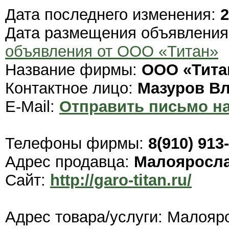
Дата последнего изменения:
2
Дата размещения объявлени
объявления от ООО «Титан»
Название фирмы:
ООО «Тита
Контактное лицо:
Мазуров В
E-Mail:
Отправить письмо на
Телефоны фирмы:
8(910) 913
Адрес продавца:
Малояросл
Сайт:
http://garo-titan.ru/
Адрес товара/услуги: Малояр