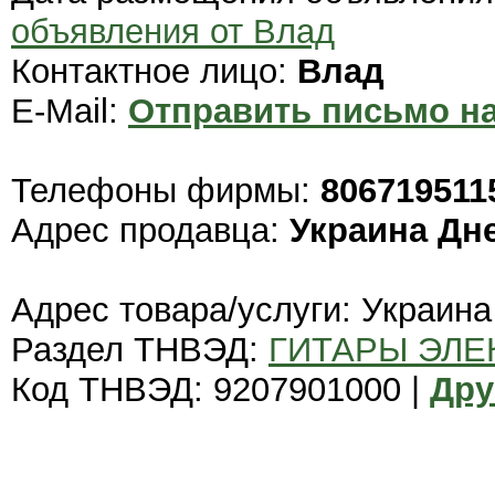
объявления от Влад
Контактное лицо:
Влад
E-Mail:
Отправить письмо на
Телефоны фирмы:
806719511
Адрес продавца:
Украина Дн
Адрес товара/услуги: Украин
Раздел ТНВЭД:
ГИТАРЫ ЭЛ
Код ТНВЭД: 9207901000 |
Дру