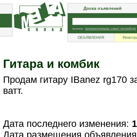
Доска оъявлений
пример:
пиломатериалы санкт-петербург
ОБЪЯВЛЕНИЯ
Регистр
Гитара и комбик
Продам гитару IBanez rg170 за
ватт.
Дата последнего изменения:
1
Дата размещения объявлени