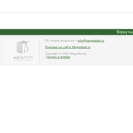
Вернутьс
По общим вопросам »
info@megasklad.ru
Реклама на сайте Megasklad.ru
Copyright © 2003 MegaGroup
|
Гитара и комбик