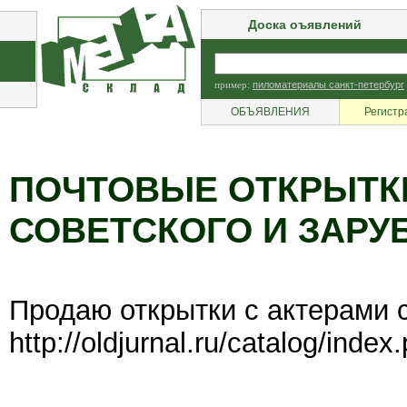
Доска оъявлений
пример:
пиломатериалы санкт-петербург
ОБЪЯВЛЕНИЯ
Регистр
ПОЧТОВЫЕ ОТКРЫТК
СОВЕТСКОГО И ЗАРУ
Продаю открытки с актерами с
http://oldjurnal.ru/catalog/ind