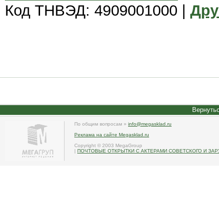
Код ТНВЭД: 4909001000 |
Дру
Вернутьс
По общим вопросам »
info@megasklad.ru
Реклама на сайте Megasklad.ru
Copyright © 2003 MegaGroup
|
ПОЧТОВЫЕ ОТКРЫТКИ С АКТЕРАМИ СОВЕТСКОГО И ЗА