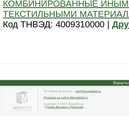
КОМБИНИРОВАННЫЕ ИНЫМ
ТЕКСТИЛЬНЫМИ МАТЕРИАЛ
Код ТНВЭД: 4009310000 |
Дру
Вернутьс
По общим вопросам »
info@megasklad.ru
Реклама на сайте Megasklad.ru
Copyright © 2003 MegaGroup
|
Рукава Высокого Давления