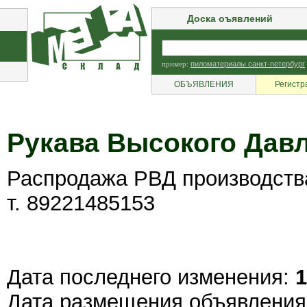
Доска оъявлений
пример:
пиломатериалы санкт-петербург
ОБЪЯВЛЕНИЯ
Регистр
Рукава Высокого Дав
Распродажа РВД производства
т. 89221485153
Дата последнего изменения:
1
Дата размещения объявлени