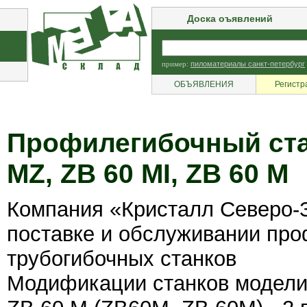
Доска оъявлений
пример:
пиломатериалы санкт-петербург
ОБЪЯВЛЕНИЯ
Регистр
Профилегибочный стан
MZ, ZB 60 MI, ZB 60 M
Компания «Кристалл Северо-
поставке и обслуживании пр
трубогибочных станков
Модификации станков модели