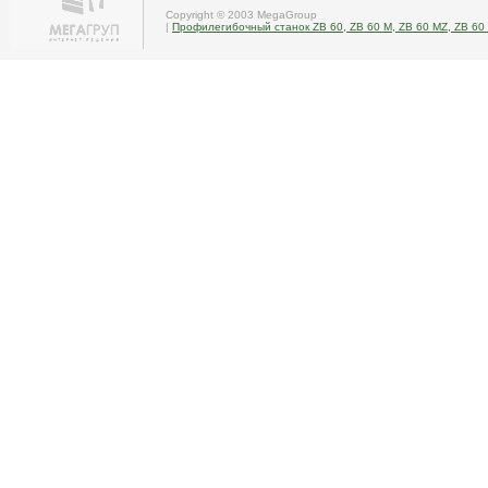
Copyright © 2003 MegaGroup
|
Профилегибочный станок ZB 60, ZB 60 M, ZB 60 MZ, ZB 60 