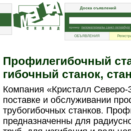
Доска оъявлений
пример:
пиломатериалы санкт-петербург
ОБЪЯВЛЕНИЯ
Регистр
Профилегибочный ста
гибочный станок, ста
Компания «Кристалл Северо-
поставке и обслуживании пр
трубогибочных станков. Проф
предназначенны для радиусн