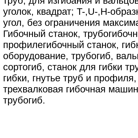
труб, для изгибания и вальцо
уголок, квадрат; T-,U-,H-обр
угол, без ограничения максим
Гибочный станок, трубогибочн
профилегибочный станок, гиб
оборудование, трубогиб, валь
сортогиб, станок для гибки т
гибки, гнутье труб и профиля,
трехвалковая гибочная машина
трубогиб.