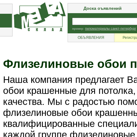
Доска оъявлений
пример:
пиломатериалы санкт-петербург
ОБЪЯВЛЕНИЯ
Регистр
Флизелиновые обои п
Наша компания предлагает 
обои крашенные для потолка,
качества. Мы с радостью по
флизелиновые обои крашенны
квалифицированные специали
каждой группе флизелиновые 