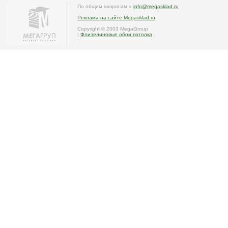
По общим вопросам »
info@megasklad.ru
Реклама на сайте Megasklad.ru
Copyright © 2003 MegaGroup
|
Флизелиновые обои потолка