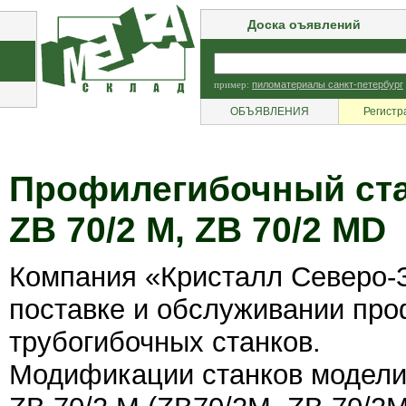
Доска оъявлений
пример:
пиломатериалы санкт-петербург
ОБЪЯВЛЕНИЯ
Регистр
Профилегибочный стан
ZB 70/2 M, ZB 70/2 MD
Компания «Кристалл Северо-
поставке и обслуживании пр
трубогибочных станков.
Модификации станков модели