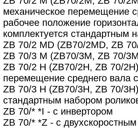
ZB 70/2 М (ZB70/2M, ZB 70/2М
механическое перемещение ср
рабочее положение горизонта
комплектуется стандартным 
ZB 70/2 MD (ZB70/2MD, ZB 70
ZB 70/3 М (ZB70/3M, ZB 70/3М
ZB 70/2 H (ZB70/2H, ZB 70/2H
перемещение среднего вала 
ZB 70/3 H (ZB70/3H, ZB 70/3H
стандартным набором роликов
ZB 70/* *I - c инвертором
ZB 70/* *Z - c двухскоростны