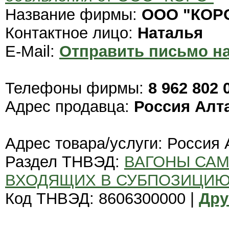
Название фирмы:
ООО "КОР
Контактное лицо:
Наталья
E-Mail:
Отправить письмо на
Телефоны фирмы:
8 962 802 
Адрес продавца:
Россия Алт
Адрес товара/услуги: Россия 
Раздел ТНВЭД:
ВАГОНЫ СА
ВХОДЯЩИХ В СУБПОЗИЦИЮ 
Код ТНВЭД: 8606300000 |
Дру