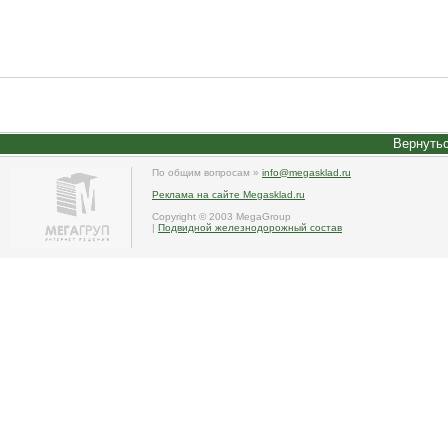
Вернутьс
По общим вопросам »
info@megasklad.ru
Реклама на сайте Megasklad.ru
Copyright © 2003 MegaGroup
|
Подвидной железнодорожный состав