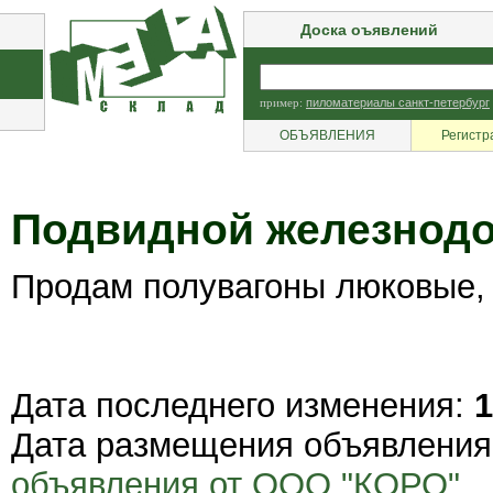
Доска оъявлений
пример:
пиломатериалы санкт-петербург
ОБЪЯВЛЕНИЯ
Регистр
Подвидной железнод
Продам полувагоны люковые, 
Дата последнего изменения:
1
Дата размещения объявлени
объявления от ООО "КОРО"