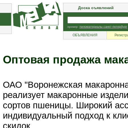
Доска оъявлений
пример:
пиломатериалы санкт-петербург
ОБЪЯВЛЕНИЯ
Регистр
Оптовая продажа мак
ОАО "Воронежская макаронна
реализует макаронные издели
сортов пшеницы. Широкий асс
индивидуальный подход к клие
скидок.