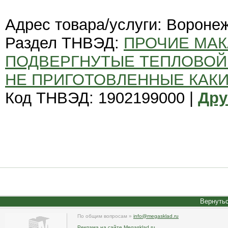
Адрес товара/услуги: Вороне
Раздел ТНВЭД:
ПРОЧИЕ МАК
ПОДВЕРГНУТЫЕ ТЕПЛОВОЙ 
НЕ ПРИГОТОВЛЕННЫЕ КАК
Код ТНВЭД: 1902199000 |
Дру
Вернутьс
По общим вопросам »
info@megasklad.ru
Реклама на сайте Megasklad.ru