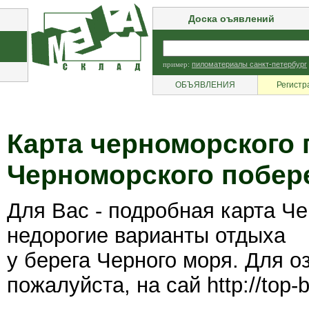
Доска оъявлений
пример:
пиломатериалы санкт-петербург
ОБЪЯВЛЕНИЯ
Регистр
Карта черноморского 
Черноморского побере
Для Вас - подробная карта Ч
недорогие варианты отдыха
у берега Черного моря. Для о
пожалуйста, на сай http://top-b