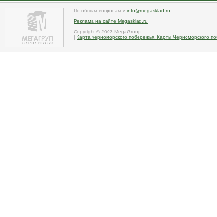
По общим вопросам »
info@megasklad.ru
Реклама на сайте Megasklad.ru
Copyright © 2003 MegaGroup
|
Карта черноморского побережья. Карты Черноморского по