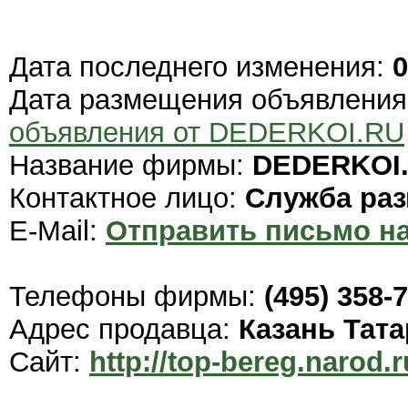
Дата последнего изменения:
0
Дата размещения объявлени
объявления от DEDERKOI.RU
Название фирмы:
DEDERKOI
Контактное лицо:
Служба ра
E-Mail:
Отправить письмо на
Телефоны фирмы:
(495) 358-
Адрес продавца:
Казань Тата
Сайт:
http://top-bereg.narod.r