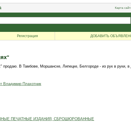
й
Карта сайт
Регистрация
ДОБАВИТЬ ОБЪЯВЛЕН
иях"
одаю. В Тамбове, Моршанске, Липецке, Белгороде - из рук в руки, в дру
от Владимир Плахотник
ИЧНЫЕ ПЕЧАТНЫЕ ИЗДАНИЯ, СБРОШЮРОВАННЫЕ