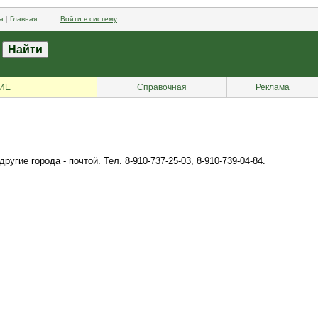
а
|
Главная
Войти в систему
ИЕ
Справочная
Реклама
гие города - почтой. Тел. 8-910-737-25-03, 8-910-739-04-84.