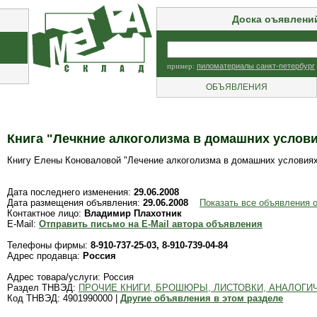
Доска оъявлени
пример:
пиломатериалы санкт-петербург
ОБЪЯВЛЕНИЯ
Книга "Лечкние алкоголизма в домашних услов
Книгу Елены Коноваловой "Лечение алкоголизма в домашних условиях" пр
Дата последнего изменения:
29.06.2008
Дата размещения объявления:
29.06.2008
Показать все объявления 
Контактное лицо:
Владимир Плахотник
E-Mail:
Отправить письмо на E-Mail автора объявления
Телефоны фирмы:
8-910-737-25-03, 8-910-739-04-84
Адрес продавца:
Россия
Адрес товара/услуги: Россия
Раздел ТНВЭД:
ПРОЧИЕ КНИГИ, БРОШЮРЫ, ЛИСТОВКИ, АНАЛОГ
Код ТНВЭД: 4901990000 |
Другие объявления в этом разделе