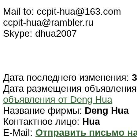
Mail to: ccpit-hua@163.com
ccpit-hua@rambler.ru
Skype: dhua2007
Дата последнего изменения:
3
Дата размещения объявлени
объявления от Deng Hua
Название фирмы:
Deng Hua
Контактное лицо:
Hua
E-Mail:
Отправить письмо на