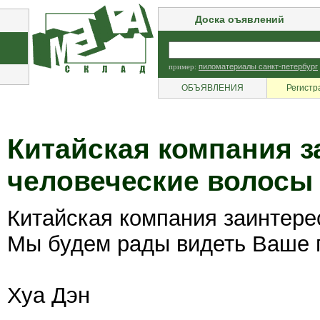
Доска оъявлений
пример:
пиломатериалы санкт-петербург
ОБЪЯВЛЕНИЯ
Регистр
Китайская компания з
человеческие волосы
Китайская компания заинтере
Мы будем рады видеть Ваше п
Хуа Дэн