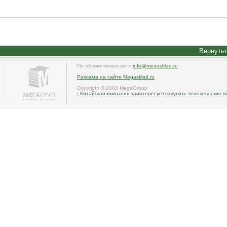
Вернутьс
По общим вопросам »
info@megasklad.ru
Реклама на сайте Megasklad.ru
Copyright © 2003 MegaGroup
|
Китайская компания заинтересуется купить человеческие 