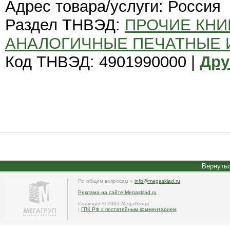
Адрес товара/услуги: Россия
Раздел ТНВЭД:
ПРОЧИЕ КНИ
АНАЛОГИЧНЫЕ ПЕЧАТНЫЕ
Код ТНВЭД: 4901990000 |
Дру
Вернутьс
По общим вопросам »
info@megasklad.ru
Реклама на сайте Megasklad.ru
Copyright © 2003 MegaGroup
|
ГПК РФ с постатейным комментарием