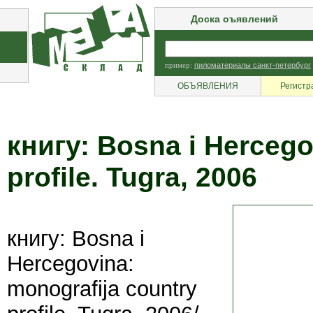
Доска оъявлений
пример:
пиломатериалы санкт-петербург
ОБЪЯВЛЕНИЯ
Регистр
книгу: Bosna i Hercego
profile. Tugra, 2006
книгу: Bosna i
Hercegovina:
monografija country