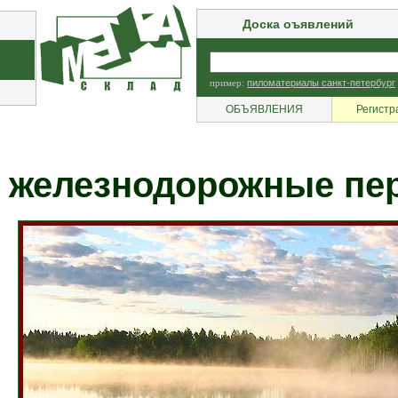
Доска оъявлений
пример:
пиломатериалы санкт-петербург
ОБЪЯВЛЕНИЯ
Регистр
железнодорожные пе