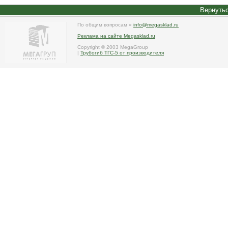
Вернутьс
По общим вопросам »
info@megasklad.ru
Реклама на сайте Megasklad.ru
Copyright © 2003 MegaGroup
|
Трубогиб ТГС-5 от производителя