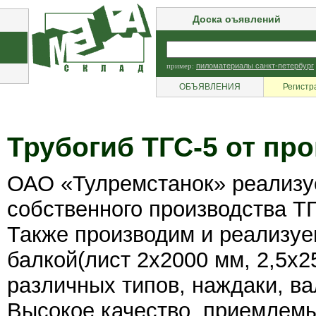
Доска оъявлений
пример:
пиломатериалы санкт-петербург
ОБЪЯВЛЕНИЯ
Регистр
Трубогиб ТГС-5 от пр
ОАО «Тулремстанок» реализу
собственного производства ТГ
Также производим и реализуе
балкой(лист 2х2000 мм, 2,5х
различных типов, наждаки, в
Высокое качество, приемлемы