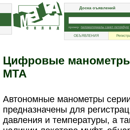
Доска оъявлений
пример:
пиломатериалы санкт-петербург
ОБЪЯВЛЕНИЯ
Регистр
Цифровые манометры
МТА
Автономные манометры сери
предназначены для регистрац
давления и температуры, а та