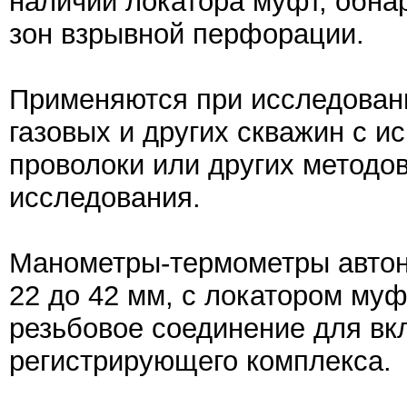
наличии локатора муфт, обн
зон взрывной перфорации.
Применяются при исследовани
газовых и других скважин c и
проволоки или других методов
исследования.
Манометры-термометры автон
22 до 42 мм, c локатором муф
резьбовое соединение для вк
регистрирующего комплекса.