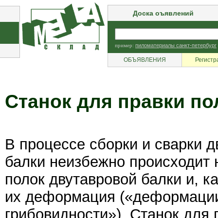
Доска оъявлений
пример:
пиломатериалы санкт-петербург
ОБЪЯВЛЕНИЯ
Регистр
Станок для правки по
В процессе сборки и сварки д
балки неизбежно происходит 
полок двутавровой балки и, ка
их деформация («деформаци
грибовидности»). Станок для 