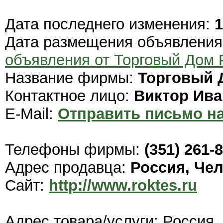
Дата последнего изменения:
1
Дата размещения объявлени
объявления от Торговый Дом
Название фирмы:
Торговый 
Контактное лицо:
Виктор Ив
E-Mail:
Отправить письмо на
Телефоны фирмы:
(351) 261-
Адрес продавца:
Россия, Че
Сайт:
http://www.roktes.ru
Адрес товара/услуги: Россия,