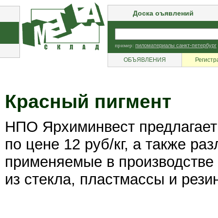
Доска оъявлений
пример:
пиломатериалы санкт-петербург
ОБЪЯВЛЕНИЯ
Регистр
Красный пигмент
НПО Ярхиминвест предлагает
по цене 12 руб/кг, а также ра
применяемые в производстве 
из стекла, пластмассы и рези