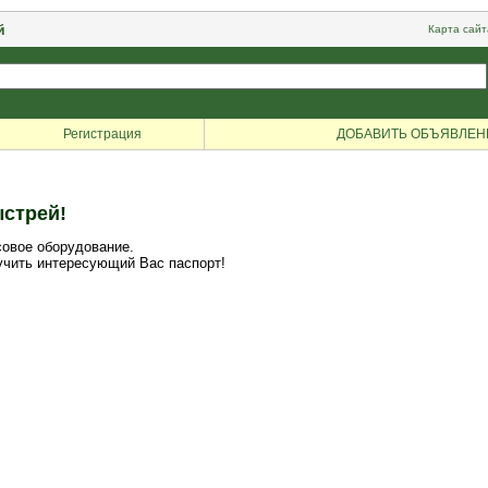
й
Карта сайт
Регистрация
ДОБАВИТЬ ОБЪЯВЛЕН
ыстрей!
совое оборудование.
учить интересующий Вас паспорт!