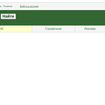
а
|
Главная
Войти в систему
ИЕ
Справочная
Реклама