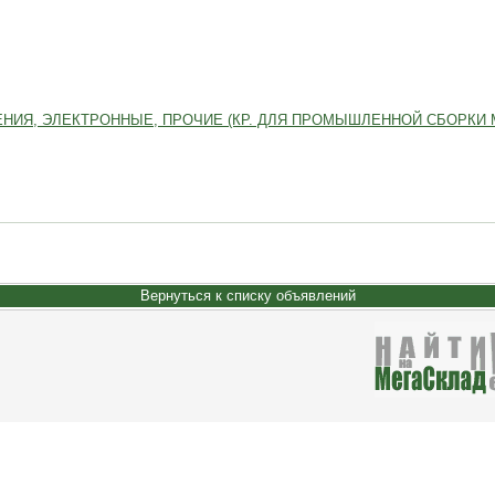
НИЯ, ЭЛЕКТРОННЫЕ, ПРОЧИЕ (КР. ДЛЯ ПРОМЫШЛЕННОЙ СБОРКИ 
Вернуться к списку объявлений