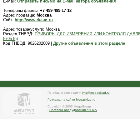
E-Mail:
Отправить письмо на E-Mail автора объявления
Телефоны фирмы:
+7-499-499-17-12
Адрес продавца:
Москва
Сайт:
http://www.rke-m.ru
Адрес товара/услуги: Москва
Раздел ТНВЭД:
ПРИБОРЫ ДЛЯ ИЗМЕРЕНИЯ ИЛИ КОНТРОЛЯ ДАВЛЕ
8705 5))
Код ТНВЭД: 9026202009 |
Другие объявления в этом разделе
По общим вопросам »
info@megasklad.ru
Реклама на сайте Megasklad.ru
Copyright © 2003 MegaGroup
|
Поставка оборудования КИПиА