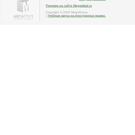
Реклама на сайте Megasklad.ru
Copyright © 2003 MegaGroup
|
Учебные карты на иностранных языках.