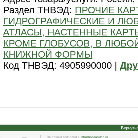
Раздел ТНВЭД:
ПРОЧИЕ КАР
ГИДРОГРАФИЧЕСКИЕ И ЛЮБ
АТЛАСЫ, НАСТЕННЫЕ КАРТ
КРОМЕ ГЛОБУСОВ, В ЛЮБО
КНИЖНОЙ ФОРМЫ
Код ТНВЭД: 4905990000 |
Дру
Вернутьс
По общим вопросам »
info@megasklad.ru