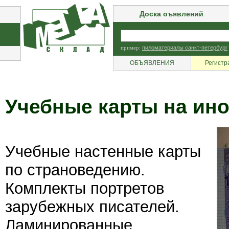
Доска оъявлений
пример:
пиломатериалы санкт-петербург
ОБЪЯВЛЕНИЯ
Регистр
Учебные карты на ин
Учебные настенные карты
по страноведению.
Комплекты портретов
зарубежных писателей.
Ламинированные