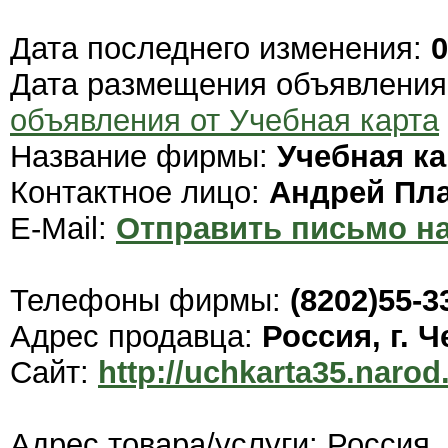
Дата последнего изменения:
0
Дата размещения объявлени
объявления от Учебная карта
Название фирмы:
Учебная ка
Контактное лицо:
Андрей Пл
E-Mail:
Отправить письмо на
Телефоны фирмы:
(8202)55-3
Адрес продавца:
Россия, г. 
Сайт:
http://uchkarta35.narod.
Адрес товара/услуги: Россия,