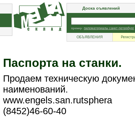
Доска оъявлений
пример:
пиломатериалы санкт-петербург
ОБЪЯВЛЕНИЯ
Регистр
Паспорта на станки.
Продаем техническую докумен
наименований.
www.engels.san.rutsphera
(8452)46-60-40