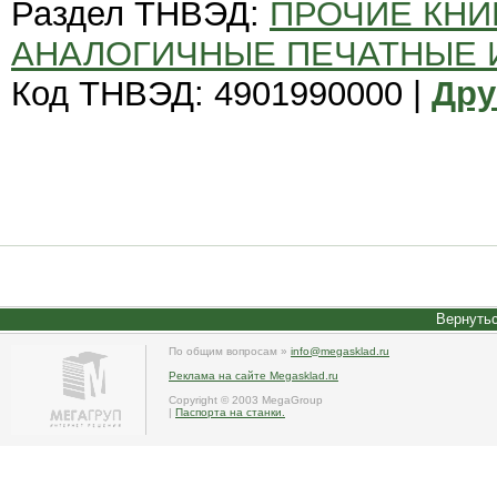
Раздел ТНВЭД:
ПРОЧИЕ КНИ
АНАЛОГИЧНЫЕ ПЕЧАТНЫЕ
Код ТНВЭД: 4901990000 |
Дру
Вернутьс
По общим вопросам »
info@megasklad.ru
Реклама на сайте Megasklad.ru
Copyright © 2003 MegaGroup
|
Паспорта на станки.